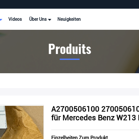
Videos
Über Uns
Neuigkeiten
Produits
A2700506100 2700506100
für Mercedes Benz W213
Einzelheiten Zum Produkt