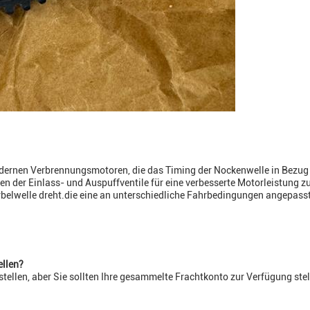
ernen Verbrennungsmotoren, die das Timing der Nockenwelle in Bezug a
n der Einlass- und Auspuffventile für eine verbesserte Motorleistung z
urbelwelle dreht.die eine an unterschiedliche Fahrbedingungen angepasst
ellen?
stellen, aber Sie sollten Ihre gesammelte Frachtkonto zur Verfügung st