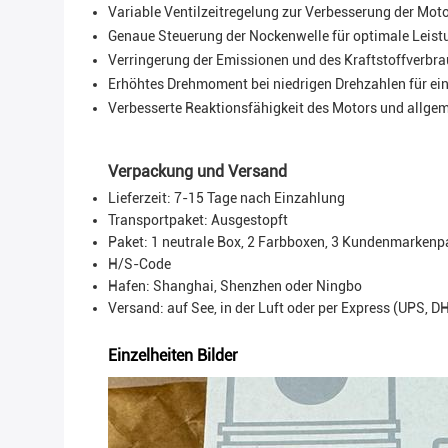
Variable Ventilzeitregelung zur Verbesserung der Mot
Genaue Steuerung der Nockenwelle für optimale Leistu
Verringerung der Emissionen und des Kraftstoffverbr
Erhöhtes Drehmoment bei niedrigen Drehzahlen für ei
Verbesserte Reaktionsfähigkeit des Motors und allge
Verpackung und Versand
Lieferzeit: 7-15 Tage nach Einzahlung
Transportpaket:
Ausgestopft
Paket: 1 neutrale Box, 2 Farbboxen, 3 Kundenmarkenp
H/S-Code
Hafen: Shanghai, Shenzhen oder Ningbo
Versand: auf See, in der Luft oder per Express (UPS, D
Einzelheiten Bilder