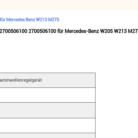
für Mercedes Benz W213 M270
 A2700506100 2700506100 für Mercedes-Benz W205 W213 M2
ammwellenregelgerät