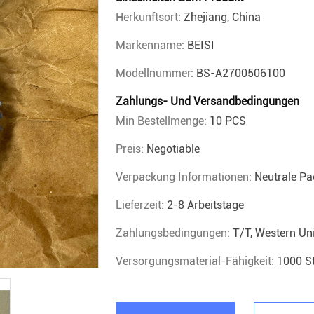
Herkunftsort:
Zhejiang, China
Markenname:
BEISI
Modellnummer:
BS-A2700506100
Zahlungs- Und Versandbedingungen
Min Bestellmenge:
10 PCS
Preis:
Negotiable
Verpackung Informationen:
Neutrale P
Lieferzeit:
2-8 Arbeitstage
Zahlungsbedingungen:
T/T, Western Un
Versorgungsmaterial-Fähigkeit:
1000 S