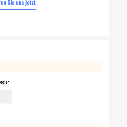
en Sie uns jetzt
egler