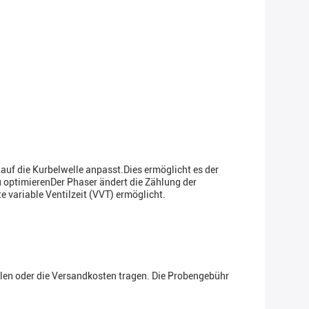
uf die Kurbelwelle anpasst.Dies ermöglicht es der
u optimierenDer Phaser ändert die Zählung der
e variable Ventilzeit (VVT) ermöglicht.
ellen oder die Versandkosten tragen. Die Probengebühr