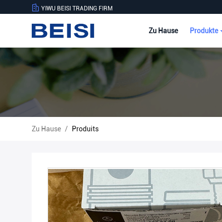
YIWU BEISI TRADING FIRM
Zu Hause
Produkte
Zu Hause
/
Produits