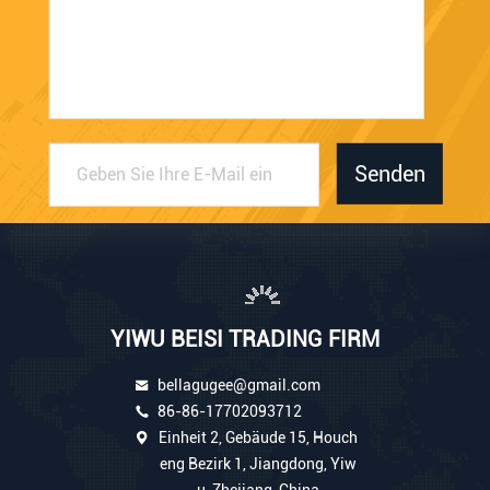
Senden
YIWU BEISI TRADING FIRM
bellagugee@gmail.com
86-86-17702093712
Einheit 2, Gebäude 15, Houch
eng Bezirk 1, Jiangdong, Yiw