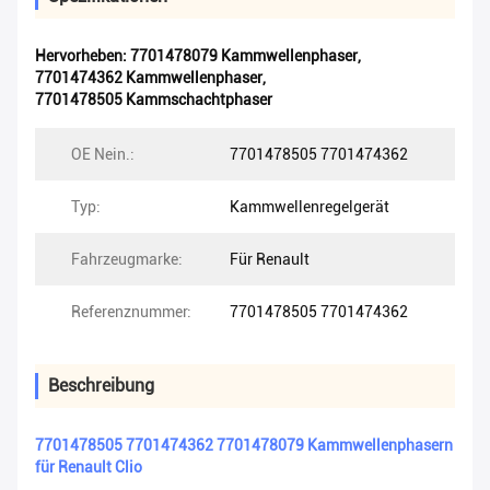
Hervorheben:
7701478079 Kammwellenphaser
,
7701474362 Kammwellenphaser
,
7701478505 Kammschachtphaser
OE Nein.:
7701478505 7701474362
Typ:
Kammwellenregelgerät
Fahrzeugmarke:
Für Renault
Referenznummer:
7701478505 7701474362
Beschreibung
7701478505 7701474362 7701478079 Kammwellenphasern
für Renault Clio