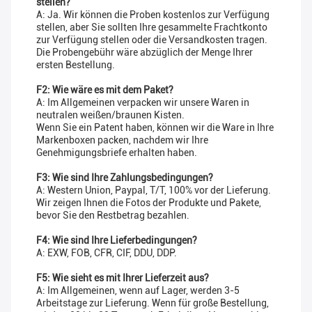
stellen?
A: Ja. Wir können die Proben kostenlos zur Verfügung
stellen, aber Sie sollten Ihre gesammelte Frachtkonto
zur Verfügung stellen oder die Versandkosten tragen.
Die Probengebühr wäre abzüglich der Menge Ihrer
ersten Bestellung.
F2: Wie wäre es mit dem Paket?
A: Im Allgemeinen verpacken wir unsere Waren in
neutralen weißen/braunen Kisten.
Wenn Sie ein Patent haben, können wir die Ware in Ihre
Markenboxen packen, nachdem wir Ihre
Genehmigungsbriefe erhalten haben.
F3: Wie sind Ihre Zahlungsbedingungen?
A: Western Union, Paypal, T/T, 100% vor der Lieferung.
Wir zeigen Ihnen die Fotos der Produkte und Pakete,
bevor Sie den Restbetrag bezahlen.
F4: Wie sind Ihre Lieferbedingungen?
A: EXW, FOB, CFR, CIF, DDU, DDP.
F5: Wie sieht es mit Ihrer Lieferzeit aus?
A: Im Allgemeinen, wenn auf Lager, werden 3-5
Arbeitstage zur Lieferung. Wenn für große Bestellung,