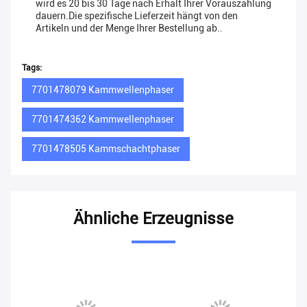
wird es 20 bis 30 Tage nach Erhalt Ihrer Vorauszahlung
dauern.Die spezifische Lieferzeit hängt von den
Artikeln und der Menge Ihrer Bestellung ab..
Tags:
7701478079 Kammwellenphaser
7701474362 Kammwellenphaser
7701478505 Kammschachtphaser
Ähnliche Erzeugnisse