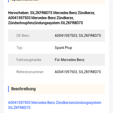
Hervorheben:
SILZKFR8D7S Mercedes Benz Zündkerze
,
A0041597503 Mercedes-Benz Zündkerze
,
Zündschnupfenzündungssystem SILZKFR8D7S
OE Nein.:
A0041597503, SILZKFR8D7S
Typ:
Spark Plup
Fahrzeugmarke:
Für Mercedes Benz
Referenznummer:
A0041597503, SILZKFR8D7S
Beschreibung
A0041597503 Mercedes Benz Zündkerzenzündungssystem
SILZKFR8D7S