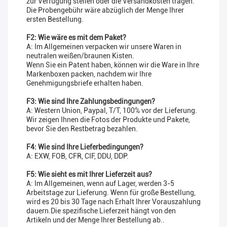
zur Verfügung stellen oder die Versandkosten tragen.
Die Probengebühr wäre abzüglich der Menge Ihrer
ersten Bestellung.
F2: Wie wäre es mit dem Paket?
A: Im Allgemeinen verpacken wir unsere Waren in
neutralen weißen/braunen Kisten.
Wenn Sie ein Patent haben, können wir die Ware in Ihre
Markenboxen packen, nachdem wir Ihre
Genehmigungsbriefe erhalten haben.
F3: Wie sind Ihre Zahlungsbedingungen?
A: Western Union, Paypal, T/T, 100% vor der Lieferung.
Wir zeigen Ihnen die Fotos der Produkte und Pakete,
bevor Sie den Restbetrag bezahlen.
F4: Wie sind Ihre Lieferbedingungen?
A: EXW, FOB, CFR, CIF, DDU, DDP.
F5: Wie sieht es mit Ihrer Lieferzeit aus?
A: Im Allgemeinen, wenn auf Lager, werden 3-5
Arbeitstage zur Lieferung. Wenn für große Bestellung,
wird es 20 bis 30 Tage nach Erhalt Ihrer Vorauszahlung
dauern.Die spezifische Lieferzeit hängt von den
Artikeln und der Menge Ihrer Bestellung ab..