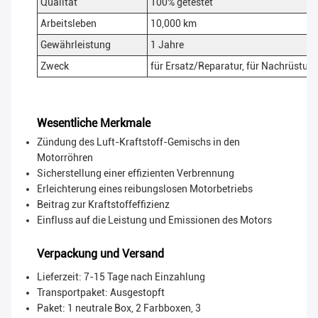
Qualität
100% getestet
Arbeitsleben
10,000 km
Gewährleistung
1 Jahre
Zweck
für Ersatz/Reparatur, für Nachrüstu
Wesentliche Merkmale
Zündung des Luft-Kraftstoff-Gemischs in den
Motorröhren
Sicherstellung einer effizienten Verbrennung
Erleichterung eines reibungslosen Motorbetriebs
Beitrag zur Kraftstoffeffizienz
Einfluss auf die Leistung und Emissionen des Motors
Verpackung und Versand
Lieferzeit: 7-15 Tage nach Einzahlung
Transportpaket:
Ausgestopft
Paket: 1 neutrale Box, 2 Farbboxen, 3