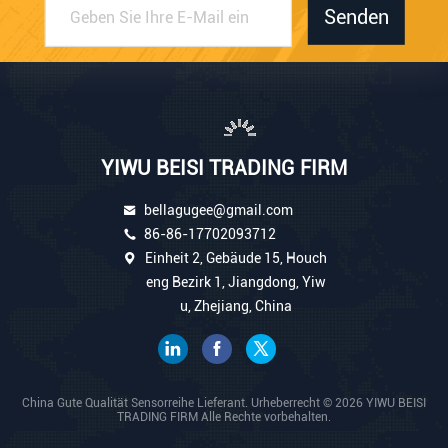
Senden
YIWU BEISI TRADING FIRM
bellagugee@gmail.com
86-86-17702093712
Einheit 2, Gebäude 15, Houch
eng Bezirk 1, Jiangdong, Yiw
u, Zhejiang, China
China Gute Qualität Sensorreihe Lieferant. Urheberrecht © 2026 YIWU BEISI
TRADING FIRM Alle Rechte vorbehalten.