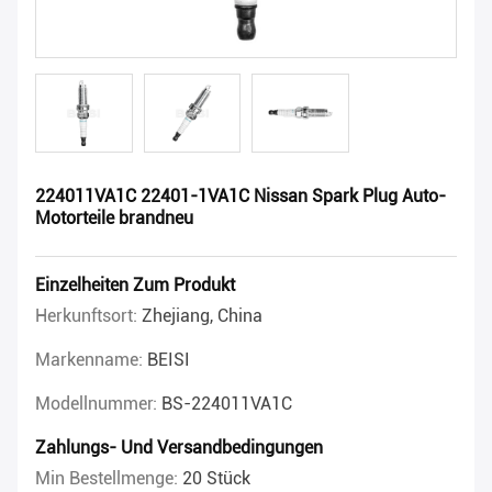
224011VA1C 22401-1VA1C Nissan Spark Plug Auto-
Motorteile brandneu
Einzelheiten Zum Produkt
Herkunftsort:
Zhejiang, China
Markenname:
BEISI
Modellnummer:
BS-224011VA1C
Zahlungs- Und Versandbedingungen
Min Bestellmenge:
20 Stück