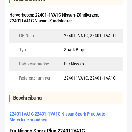
Hervorheben:
22401-1VA1C Nissan-Zündkerzen
,
224011VA1C Nissan-Zündstecker
OE Nein.:
224011VA1C, 22401-1VA1C
Typ:
Spark Plup
Fahrzeugmarke:
Für Nissan
Referenznummer:
224011VA1C, 22401-1VA1C
Beschreibung
224011VA1C 22401-1VA1C Nissan Spark Plug Auto-
Motorteile brandneu
Für Nissan Spark Plug 224011VA1C