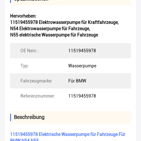
Hervorheben:
11519455978 Elektrowasserpumpe für Kraftfahrzeuge
,
N54 Elektrowasserpumpe für Fahrzeuge
,
N55 elektrische Wasserpumpe für Fahrzeuge
OE Nein.:
11519455978
Typ:
Wasserpumpe
Fahrzeugmarke:
Für BMW
Referenznummer:
11519455978
Beschreibung
11519455978 Elektrische Wasserpumpe für Fahrzeuge Für
BMW N54 N55