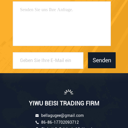
Senden
YIWU BEISI TRADING FIRM
bellagugee@gmail.com
86-86-17702093712