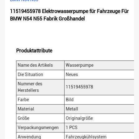
11519455978 Elektrowasserpumpe für Fahrzeuge Für
BMW N54 N55 Fabrik Großhandel
Produktattribute
Name des Artikels
Wasserpumpe
Die Situation
Neues
Nummer des
11519455978
Herstellers
Farbe
Bild
Material
Metall
Größe
Originalgröße
Verpackungsmengen
1 PCS
Anwendung
Fahrzeugkühlsystem