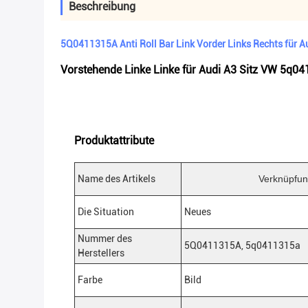
Beschreibung
5Q0411315A Anti Roll Bar Link Vorder Links Rechts für A
Vorstehende Linke Linke für Audi A3 Sitz VW 5q0
Produktattribute
Name des Artikels
Verknüpfun
Die Situation
Neues
Nummer des
5Q0411315A, 5q0411315a
Herstellers
Farbe
Bild