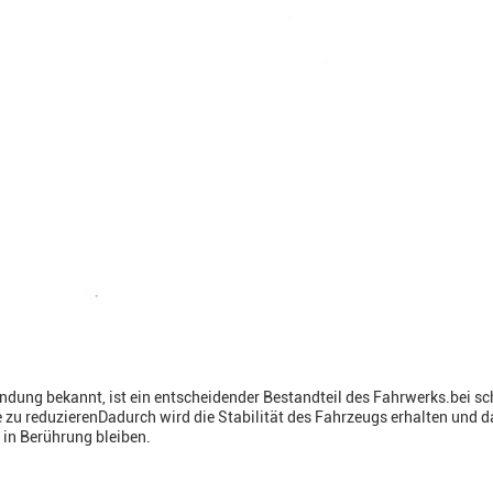
dung bekannt, ist ein entscheidender Bestandteil des Fahrwerks.bei s
 zu reduzierenDadurch wird die Stabilität des Fahrzeugs erhalten und da
 in Berührung bleiben.