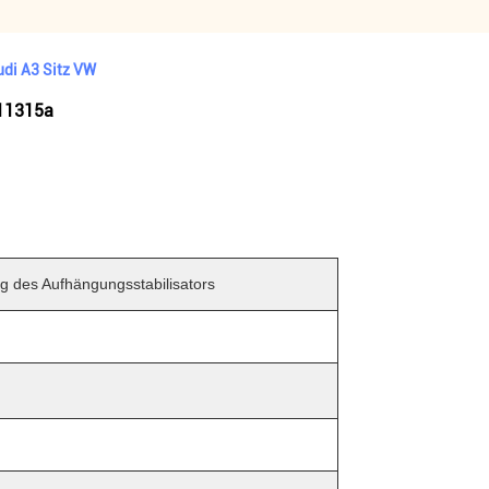
udi A3 Sitz VW
411315a
g des Aufhängungsstabilisators