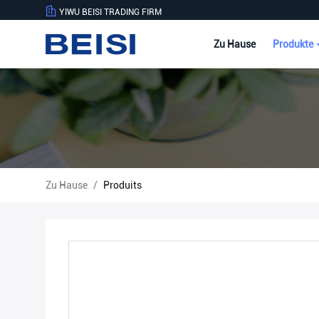
YIWU BEISI TRADING FIRM
Zu Hause
Produkte
Zu Hause
/
Produits