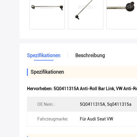
Spezifikationen
Beschreibung
Spezifikationen
Hervorheben:
5Q0411315A Anti-Roll Bar Link
,
VW Anti-Ro
OE Nein.:
5Q0411315A, 5q0411315a
Fahrzeugmarke:
Für Audi Seat VW