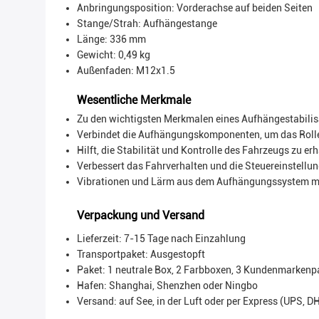
Anbringungsposition: Vorderachse auf beiden Seiten
Stange/Strah: Aufhängestange
Länge: 336 mm
Gewicht: 0,49 kg
Außenfaden: M12x1.5
Wesentliche Merkmale
Zu den wichtigsten Merkmalen eines Aufhängestabilis
Verbindet die Aufhängungskomponenten, um das Rollen
Hilft, die Stabilität und Kontrolle des Fahrzeugs zu er
Verbessert das Fahrverhalten und die Steuereinstellu
Vibrationen und Lärm aus dem Aufhängungssystem m
Verpackung und Versand
Lieferzeit: 7-15 Tage nach Einzahlung
Transportpaket:
Ausgestopft
Paket: 1 neutrale Box, 2 Farbboxen, 3 Kundenmarkenp
Hafen: Shanghai, Shenzhen oder Ningbo
Versand: auf See, in der Luft oder per Express (UPS, D