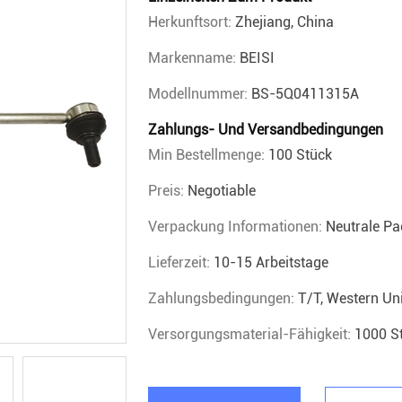
Herkunftsort:
Zhejiang, China
Markenname:
BEISI
Modellnummer:
BS-5Q0411315A
Zahlungs- Und Versandbedingungen
Min Bestellmenge:
100 Stück
Preis:
Negotiable
Verpackung Informationen:
Neutrale P
Lieferzeit:
10-15 Arbeitstage
Zahlungsbedingungen:
T/T, Western Un
Versorgungsmaterial-Fähigkeit:
1000 S