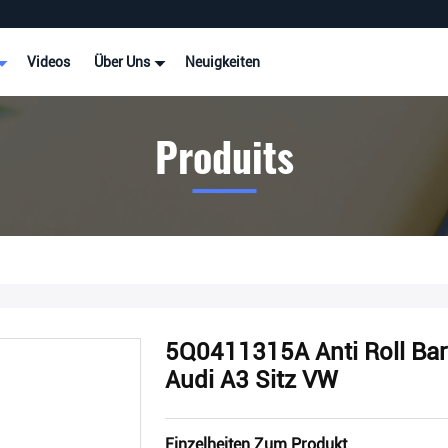
Videos
Über Uns
Neuigkeiten
Produits
5Q0411315A Anti Roll Bar 
Audi A3 Sitz VW
Einzelheiten Zum Produkt