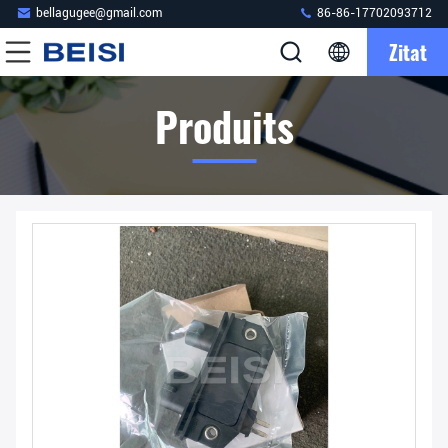
bellagugee@gmail.com
86-86-17702093712
Zitat
Produits