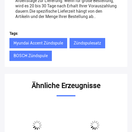
Arbeitstage zur Lieferung. Wenn für große Bestellung,
wird es 20 bis 30 Tage nach Erhalt Ihrer Vorauszahlung
dauern.Die spezifische Lieferzeit hängt von den
Artikeln und der Menge Ihrer Bestellung ab..
Tags:
Hyundai Accent Zündspule
Zündspulesatz
BOSCH Zündspule
Ähnliche Erzeugnisse