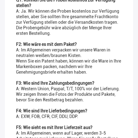
Q1: Können Sie die Proben kostenlos zur Verfügung
stellen?
A: Ja. Wir können die Proben kostenlos zur Verfügung
stellen, aber Sie sollten Ihre gesammelte Frachtkonto
zur Verfügung stellen oder die Versandkosten tragen.
Die Probengebühr wäre abzüglich der Menge Ihrer
ersten Bestellung.
F2: Wie wäre es mit dem Paket?
A: Im Allgemeinen verpacken wir unsere Waren in
neutralen weißen/braunen Kisten.
Wenn Sie ein Patent haben, können wir die Ware in Ihre
Markenboxen packen, nachdem wir Ihre
Genehmigungsbriefe erhalten haben.
F3: Wie sind Ihre Zahlungsbedingungen?
A: Western Union, Paypal, T/T, 100% vor der Lieferung.
Wir zeigen Ihnen die Fotos der Produkte und Pakete,
bevor Sie den Restbetrag bezahlen.
F4: Wie sind Ihre Lieferbedingungen?
A: EXW, FOB, CFR, CIF, DDU, DDP.
F5: Wie sieht es mit Ihrer Lieferzeit aus?
A: Im Allgemeinen, wenn auf Lager, werden 3-5