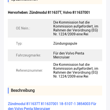
Hervorheben:
Zündmodul 811637T
,
Volvo 811637001
Die Kommission hat die
Kommission aufgefordert, im
OE Nein.:
Rahmen der Verordnung (EG)
Nr. 1224/2009 eine Rei
Typ:
Zündungsspule
Für den Volvo Penta
Fahrzeugmarke:
Mercruiser
Die Kommission hat die
Kommission aufgefordert, im
Referenznummer:
Rahmen der Verordnung (EG)
Nr. 1224/2009 eine Rei
Beschreibung
Zündmodul 811637T 811637001 18-5107-1 3854003 Für
den Volvo Penta Mercruiser