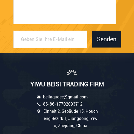
Senden
YIWU BEISI TRADING FIRM
bellagugee@gmail.com
86-86-17702093712
Einheit 2, Gebäude 15, Houch
eng Bezirk 1, Jiangdong, Yiw
u, Zhejiang, China