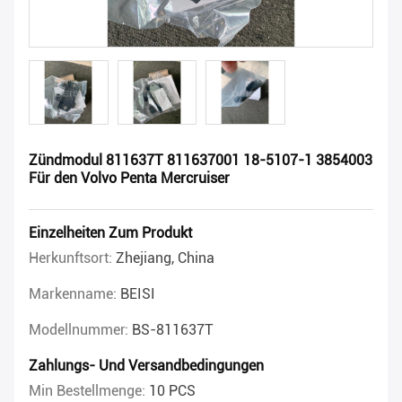
Zündmodul 811637T 811637001 18-5107-1 3854003
Für den Volvo Penta Mercruiser
Einzelheiten Zum Produkt
Herkunftsort:
Zhejiang, China
Markenname:
BEISI
Modellnummer:
BS-811637T
Zahlungs- Und Versandbedingungen
Min Bestellmenge:
10 PCS