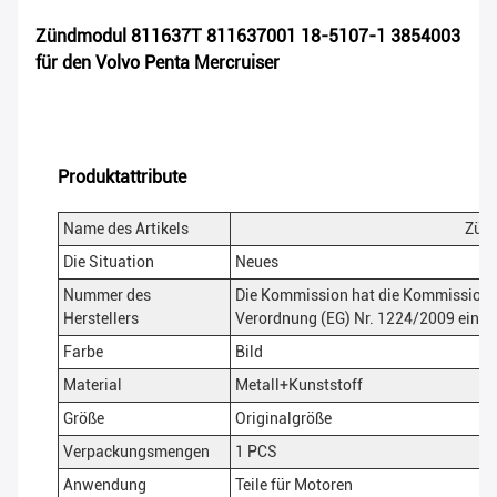
Zündmodul 811637T 811637001 18-5107-1 3854003
für den Volvo Penta Mercruiser
Produktattribute
Name des Artikels
Zün
Die Situation
Neues
Nummer des
Die Kommission hat die Kommission 
Herstellers
Verordnung (EG) Nr. 1224/2009 eine 
Farbe
Bild
Material
Metall+Kunststoff
Größe
Originalgröße
Verpackungsmengen
1 PCS
Anwendung
Teile für Motoren