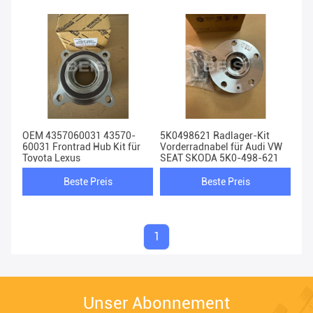
OEM 4357060031 43570-
5K0498621 Radlager-Kit
60031 Frontrad Hub Kit für
Vorderradnabel für Audi VW
Toyota Lexus
SEAT SKODA 5K0-498-621
Beste Preis
Beste Preis
1
Unser Abonnement