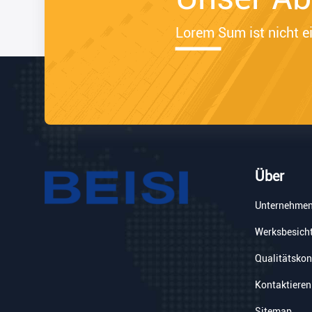
Lorem Sum ist nicht ei
Über
Unternehmen
Werksbesich
Qualitätskon
Kontaktieren
Sitemap