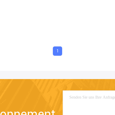
1
bonnement