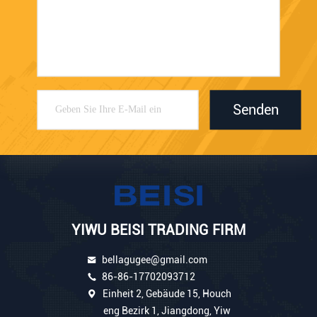
Senden
YIWU BEISI TRADING FIRM
bellagugee@gmail.com
86-86-17702093712
Einheit 2, Gebäude 15, Houch
eng Bezirk 1, Jiangdong, Yiw